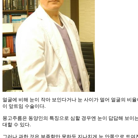
얼굴에 비해 눈이 작아 보인다거나 눈 사이가 멀어 얼굴의 비율
이 앞트임 수술이다.
몽고주름은 동양인의 특징으로 심할 경우엔 눈이 답답해 보이는
대할 수 있다.
그러나 과한 것은 부족함만 못하듯 지나치게 눈 안쪽으로 트여진