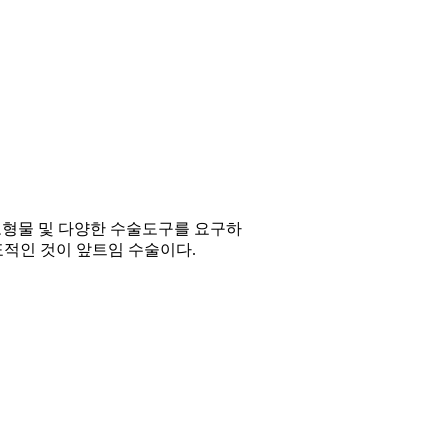
보형물 및 다양한 수술도구를 요구하
표적인 것이 앞트임 수술이다.