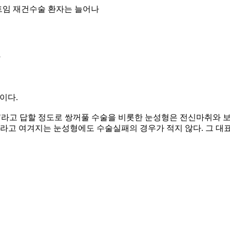
 앞트임 재건수술 환자는 늘어나
이다.
"라고 답할 정도로 쌍꺼풀 수술을 비롯한 눈성형은 전신마취와 
초라고 여겨지는 눈성형에도 수술실패의 경우가 적지 않다. 그 대