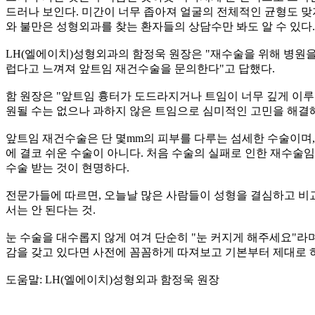
드러나 보인다. 미간이 너무 좁아져 얼굴의 전체적인 균형도 
와 불만은 성형외과를 찾는 환자들의 상담수만 봐도 알 수 있다.
LH(엘에이치)성형외과의 함정욱 원장은 "재수술을 위해 병원을 
럽다고 느껴져 앞트임 재건수술을 문의한다"고 답했다.
함 원장은 "앞트임 흉터가 도드라지거나 트임이 너무 깊게 이
원될 수는 없으나 과하지 않은 트임으로 심미적인 고민을 해결해
앞트임 재건수술은 단 몇mm의 피부를 다루는 섬세한 수술이며,
에 결코 쉬운 수술이 아니다. 처음 수술의 실패로 인한 재수술
수술 받는 것이 현명하다.
전문가들에 따르면, 오늘날 많은 사람들이 성형을 결심하고 비
서는 안 된다는 것.
눈 수술을 대수롭지 않게 여겨 단순히 "눈 커지게 해주세요"라
감을 갖고 있다면 사전에 꼼꼼하게 따져보고 기본부터 제대로 
도움말: LH(엘에이치)성형외과 함정욱 원장