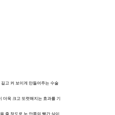
 길고 커 보이게 만들어주는 수술
이 더욱 크고 또렷해지는 효과를 기
을 줄 정도로 눈 안쪽의 빨간 살이