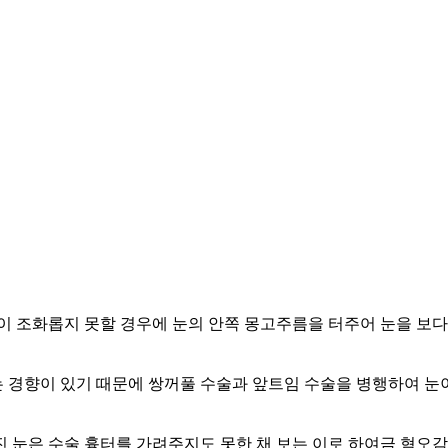
이 조화롭지 못할 경우에 눈의 안쪽 몽고주름을 터주어 눈을 보다
 경향이 있기 때문에 쌍꺼풀 수술과 앞트임 수술을 병행하여 눈
 눈은 수술 흉터를 가려주지도 못한 채 보는 이로 하여금 혐오감